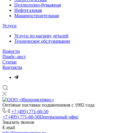
Целлюлозно-бумажная
Нефтегазовая
Машиностроительная
Услуги
Услуги по нагреву деталей
Техническое обслуживание
Новости
Прайс-лист
Статьи
Контакты
Оптовые поставки подшипников с 1992 года
+7 (495) 771-60-50
+7 (495) 771-60-50
Центральный офис
Заказать звонок
E-mail
info@inpromservice.ru