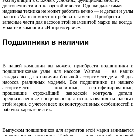
эксплуатации в сложных условиях, функциональности,
долговечности и отказоустойчивости. Однако даже самая
надежная техника не может работать вечно — и детали и узлы
насосов Warman могут потребовать замены. Приобрести
запасные части для насосов этой знаменитой марки вы всегда
можете в компании «Инпромсервис».
Подшипники в наличии
В нашей компании вы можете приобрести подшипники и
подшипниковые узлы для насосов Warman — на наших
складах всегда в наличии большой ассортимент деталей для
насосов различных моделей. Все подшипники из нашего
ассортимента — подлинные, сертифицированные,
прошедшие строжайший заводской контроль детали,
предназначенные специально для использования на насосах
этой марки, с учетом всех их конструктивных особенностей и
рабочих характеристик.
Выпуском подшипников для агрегатов этой марки занимается
американская компания Timken — признанный мировой