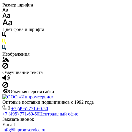
Размер шрифта
Цвет фона и шрифта
Изображения
Озвучивание текста
Обычная версия сайта
Оптовые поставки подшипников с 1992 года
+7 (495) 771-60-50
+7 (495) 771-60-50
Центральный офис
Заказать звонок
E-mail
info@inpromservice.ru