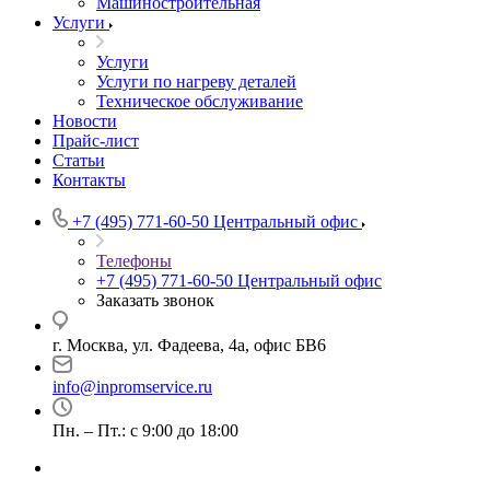
Машиностроительная
Услуги
Услуги
Услуги по нагреву деталей
Техническое обслуживание
Новости
Прайс-лист
Статьи
Контакты
+7 (495) 771-60-50
Центральный офис
Телефоны
+7 (495) 771-60-50
Центральный офис
Заказать звонок
г. Москва, ул. Фадеева, 4а, офис БВ6
info@inpromservice.ru
Пн. – Пт.: с 9:00 до 18:00