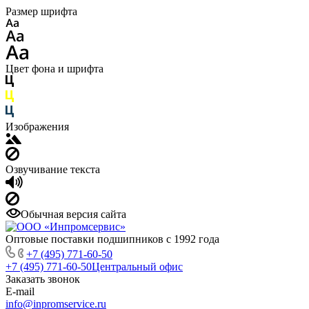
Размер шрифта
Цвет фона и шрифта
Изображения
Озвучивание текста
Обычная версия сайта
Оптовые поставки подшипников с 1992 года
+7 (495) 771-60-50
+7 (495) 771-60-50
Центральный офис
Заказать звонок
E-mail
info@inpromservice.ru