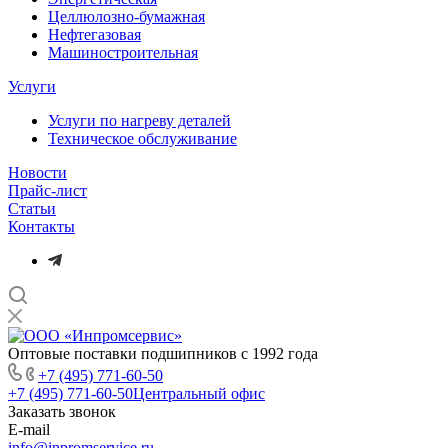
Целлюлозно-бумажная
Нефтегазовая
Машиностроительная
Услуги
Услуги по нагреву деталей
Техническое обслуживание
Новости
Прайс-лист
Статьи
Контакты
Оптовые поставки подшипников с 1992 года
+7 (495) 771-60-50
+7 (495) 771-60-50
Центральный офис
Заказать звонок
E-mail
info@inpromservice.ru