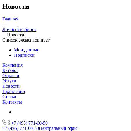
Новости
Главная
—
Личный кабинет
—
Новости
Список элементов пуст
Мои данные
Подписки
Компания
Каталог
Отрасли
Услуги
Новости
Прайс-лист
Статьи
Контакты
+7 (495) 771-60-50
+7 (495) 771-60-50
Центральный офис