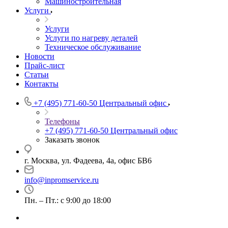
Машиностроительная
Услуги
Услуги
Услуги по нагреву деталей
Техническое обслуживание
Новости
Прайс-лист
Статьи
Контакты
+7 (495) 771-60-50
Центральный офис
Телефоны
+7 (495) 771-60-50
Центральный офис
Заказать звонок
г. Москва, ул. Фадеева, 4а, офис БВ6
info@inpromservice.ru
Пн. – Пт.: с 9:00 до 18:00