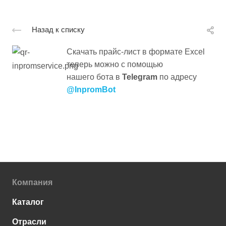
Назад к списку
Скачать прайс-лист в формате Excel
теперь можно с помощью
нашего бота в
Telegram
по адресу
@InpromBot
Компания
Каталог
Отрасли