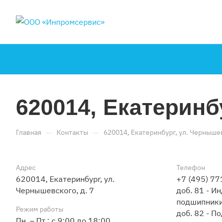
620014, Екатеринб
—
—
Главная
Контакты
620014, Екатеринбург, ул. Чернышев
Адрес
Телефон
620014, Екатеринбург, ул.
+7 (495) 77
Чернышевского, д. 7
доб. 81 - И
подшипник
Режим работы
доб. 82 - П
Пн. – Пт.: с 9:00 до 18:00