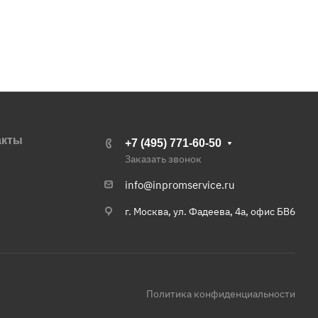
акты
+7 (495) 771-60-50
Заказать звонок
info@inpromservice.ru
г. Москва, ул. Фадеева, 4а, офис БВ6
Политика конфиденциальности